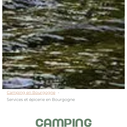
Camping en Bourgogne
Services et épicerie en Bourgogne
CAMPING